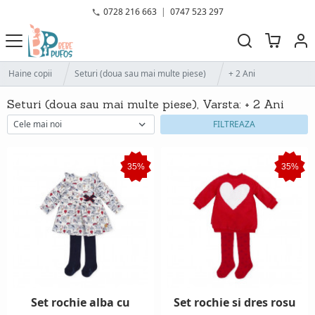
0728 216 663
|
0747 523 297
Haine copii
Seturi (doua sau mai multe piese)
+ 2 Ani
Seturi (doua sau mai multe piese), Varsta: + 2 Ani
FILTREAZA
35%
35%
Set rochie alba cu
Set rochie si dres rosu