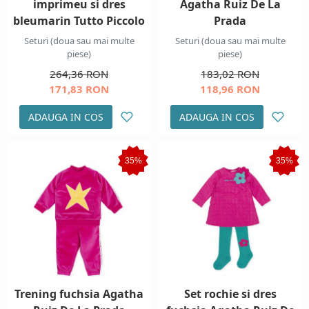
imprimeu si dres
Agatha Ruiz De La
bleumarin Tutto Piccolo
Prada
Seturi (doua sau mai multe
Seturi (doua sau mai multe
piese)
piese)
264,36 RON
183,02 RON
171,83 RON
118,96 RON
ADAUGA IN COS
ADAUGA IN COS
35%
35%
Trening fuchsia Agatha
Set rochie si dres