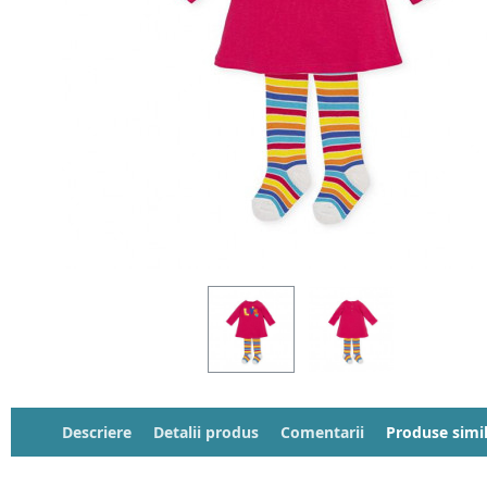
Descriere
Detalii produs
Comentarii
Produse simi