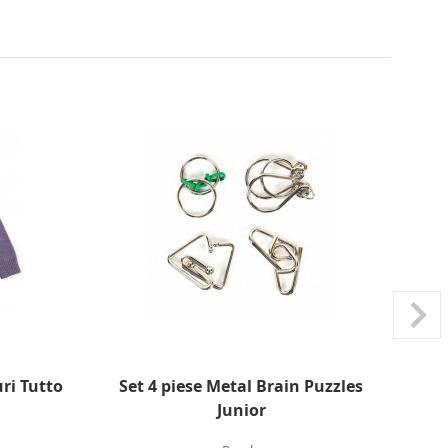
ri Tutto
Set 4 piese Metal Brain Puzzles
Gh
Junior