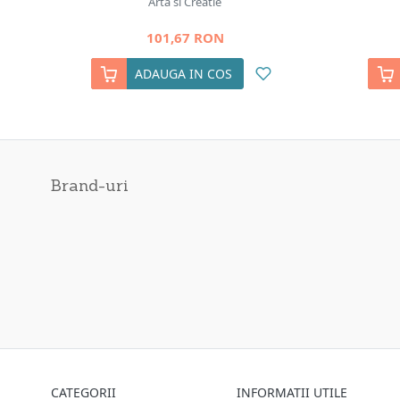
Arta si Creatie
101,67 RON
ADAUGA IN COS
Brand-uri
CATEGORII
INFORMATII UTILE