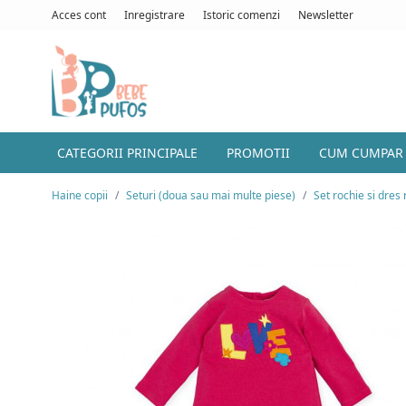
Acces cont
Inregistrare
Istoric comenzi
Newsletter
CATEGORII PRINCIPALE
PROMOTII
CUM CUMPAR
Haine copii
Seturi (doua sau mai multe piese)
Set rochie si dres