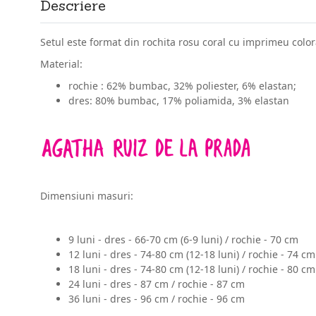
Descriere
Setul este format din rochita rosu coral cu
imprimeu colora
Material:
rochie : 62% bumbac, 32% poliester, 6% elastan;
dres: 80% bumbac, 17% poliamida, 3% elastan
Dimensiuni masuri:
9 luni - dres - 66-70 cm (6-9 luni) / rochie - 70 cm
12 luni - dres - 74-80 cm (12-18 luni) / rochie - 74 cm
18 luni - dres - 74-80 cm (12-18 luni) / rochie - 80 cm
24 luni - dres - 87 cm / rochie - 87 cm
36 luni - dres - 96 cm / rochie - 96 cm