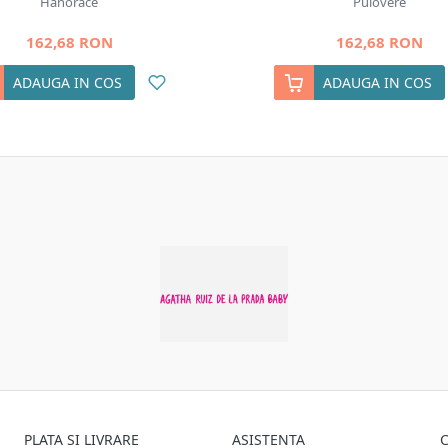
Hanorace
Pulovere
162,68 RON
162,68 RON
ADAUGA IN COS
ADAUGA IN COS
PLATA SI LIVRARE
ASISTENTA
C