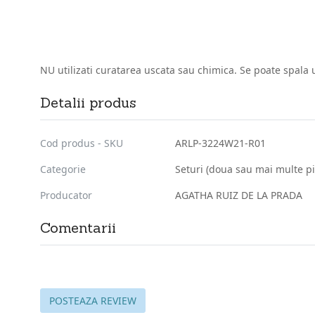
NU utilizati curatarea uscata sau chimica. Se poate spala
Detalii produs
Cod produs - SKU
ARLP-3224W21-R01
Categorie
Seturi (doua sau mai multe pi
Producator
AGATHA RUIZ DE LA PRADA
Comentarii
POSTEAZA REVIEW