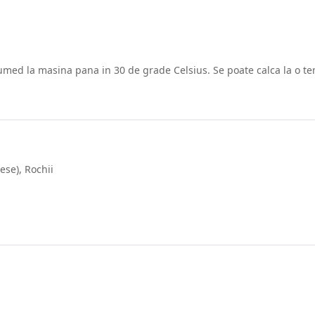
 umed la masina pana in 30 de grade Celsius. Se poate calca la o 
ese)
,
Rochii