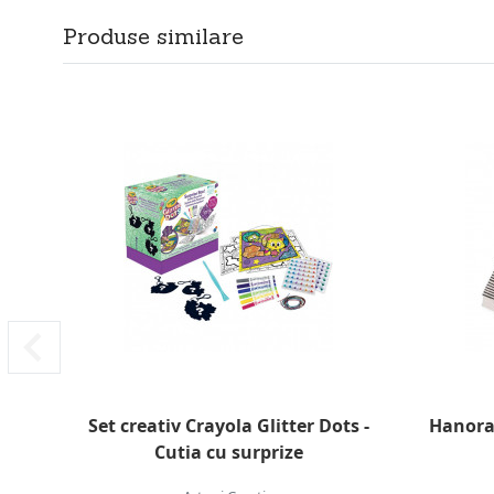
Produse similare
Set creativ Crayola Glitter Dots -
Hanorac
Cutia cu surprize