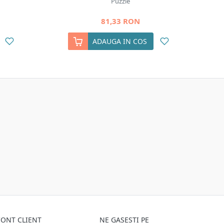
Puzzle
81,33 RON
ADAUGA IN COS
ONT CLIENT
NE GASESTI PE