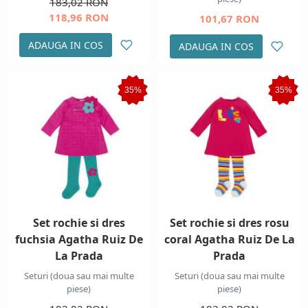
183,02 RON
118,96 RON
101,67 RON
ADAUGA IN COS
ADAUGA IN COS
35%
35%
Set rochie si dres
Set rochie si dres rosu
fuchsia Agatha Ruiz De
coral Agatha Ruiz De La
La Prada
Prada
Seturi (doua sau mai multe
Seturi (doua sau mai multe
piese)
piese)