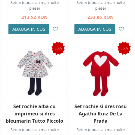
Seturi (doua sau mai multe
Seturi (doua sau mai multe
piese)
piese)
213,52 RON
233,86 RON
ADAUGA IN COS
ADAUGA IN COS
35%
35%
Set rochie alba cu
Set rochie si dres rosu
imprimeu si dres
Agatha Ruiz De La
bleumarin Tutto Piccolo
Prada
Seturi (doua sau mai multe
Seturi (doua sau mai multe