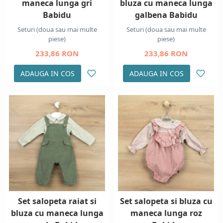
maneca lunga gri
bluza cu maneca lunga
Babidu
galbena Babidu
Seturi (doua sau mai multe
Seturi (doua sau mai multe
piese)
piese)
233,86 RON
233,86 RON
ADAUGA IN COS
ADAUGA IN COS
Set salopeta raiat si
Set salopeta si bluza cu
bluza cu maneca lunga
maneca lunga roz