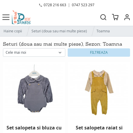
0728 216 663
|
0747 523 297
Haine copii
Seturi (doua sau mai multe piese)
Toamna
Seturi (doua sau mai multe piese), Sezon: Toamna
FILTREAZA
Set salopeta si bluza cu
Set salopeta raiat si