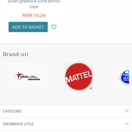
Jucarii gradina & curte pentru
copii
RON 15.24
ADD TO BASKET
Brand-uri
CATEGORII
INFORMATII UTILE