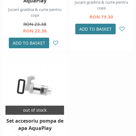
AquaPlay
Jucarii gradina & curte pentru
copii
Jucarii gradina & curte pentru
copii
RON 79.30
RON 23.38
ADD TO BASKET
RON 22.36
ADD TO BASKET
out of stock
Set accesoriu pompa de
apa AquaPlay