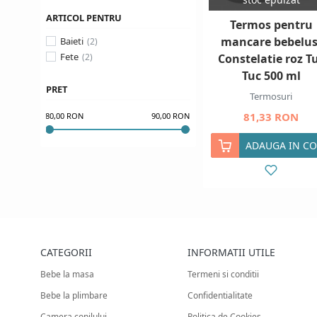
ARTICOL PENTRU
Termos pentru
mancare bebelus
Baieti
Fete
Constelatie roz T
Tuc 500 ml
PRET
Termosuri
81,33 RON
80,00 RON
90,00 RON
ADAUGA IN CO
CATEGORII
INFORMATII UTILE
Bebe la masa
Termeni si conditii
Bebe la plimbare
Confidentialitate
Camera copilului
Politica de Cookies