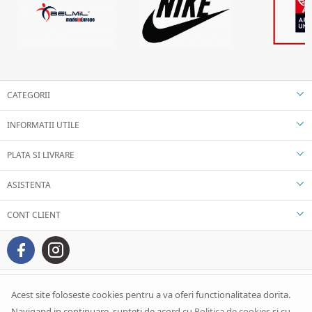
CATEGORII
INFORMATII UTILE
PLATA SI LIVRARE
ASISTENTA
CONT CLIENT
Acest site foloseste cookies pentru a va oferi functionalitatea dorita.
Navigand in continuare, sunteti de acord cu
Politica de cookies
si cu