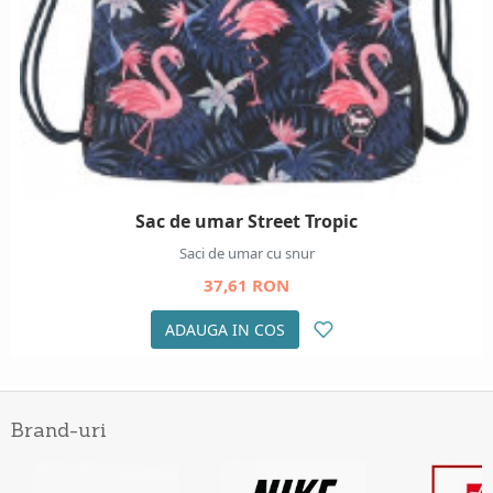
Sac de umar Street Tropic
Saci de umar cu snur
37,61 RON
ADAUGA IN COS
Brand-uri