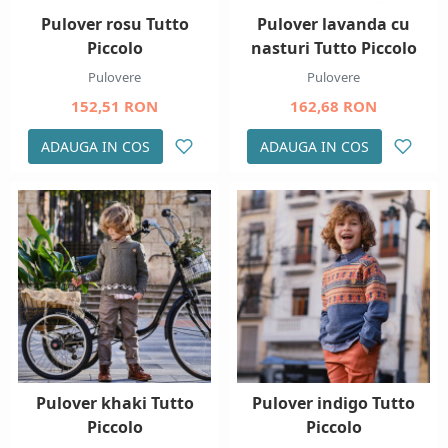
Pulover rosu Tutto
Pulover lavanda cu
Piccolo
nasturi Tutto Piccolo
Pulovere
Pulovere
152,51 RON
162,68 RON
ADAUGA IN COS
ADAUGA IN COS
Pulover khaki Tutto
Pulover indigo Tutto
Piccolo
Piccolo