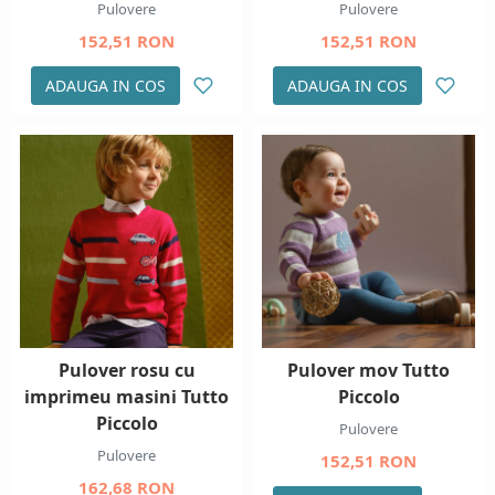
Pulovere
Pulovere
152,51 RON
152,51 RON
ADAUGA IN COS
ADAUGA IN COS
Pulover rosu cu
Pulover mov Tutto
imprimeu masini Tutto
Piccolo
Piccolo
Pulovere
Pulovere
152,51 RON
162,68 RON