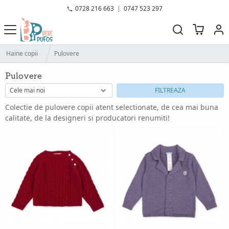
0728 216 663
|
0747 523 297
Haine copii
Pulovere
Pulovere
FILTREAZA
Colectie de pulovere copii atent selectionate, de cea mai buna
calitate, de la designeri si producatori renumiti!