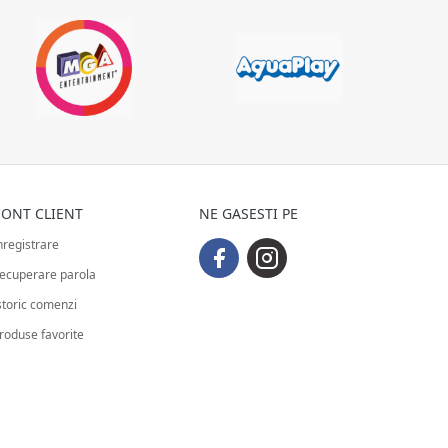
ONT CLIENT
NE GASESTI PE
nregistrare
ecuperare parola
storic comenzi
roduse favorite