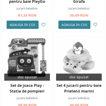
pentru baie PlayGo
Girafa
Jucarii bebelusi
Jucarii bebelusi
81,33 RON
30,49 RON
ADAUGA IN COS
ADAUGA IN COS
stoc epuizat
stoc epuizat
Set de joaca Play -
Set 4 jucarii pentru baie
Statia de pompieri
Prietenii marini
Jucarii bebelusi
Jucarii bebelusi
58,96 RON
40,66 RON