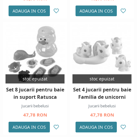
ADAUGA IN COS
ADAUGA IN COS
stoc epuizat
stoc epuizat
Set 8 jucarii pentru baie
Set 4 jucarii pentru baie
in suport Ratusca
Familia de unicorni
Jucarii bebelusi
Jucarii bebelusi
47,78 RON
47,78 RON
ADAUGA IN COS
ADAUGA IN COS