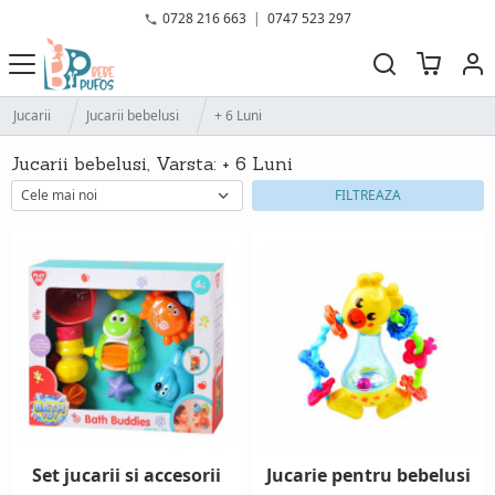
0728 216 663
|
0747 523 297
Jucarii
Jucarii bebelusi
+ 6 Luni
Jucarii bebelusi, Varsta: + 6 Luni
FILTREAZA
Set jucarii si accesorii
Jucarie pentru bebelusi