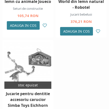
lemn cu animale Joueco
World din lemn natural
- Robotel
Seturi de constructie
Jucarii bebelusi
105,74 RON
376,21 RON
ADAUGA IN COS
ADAUGA IN COS
stoc epuizat
Jucarie pentru dentitie
accesoriu carucior
Simba Toys Eichhorn