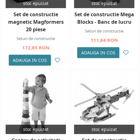
stoc epuizat
stoc epuizat
Set de constructie
Set de constructie Mega
magnetic Magformers
Blocks - Banc de lucru
20 piese
Seturi de constructie
Seturi de constructie
111,84 RON
172,85 RON
ADAUGA IN COS
ADAUGA IN COS
stoc epuizat
stoc epuizat