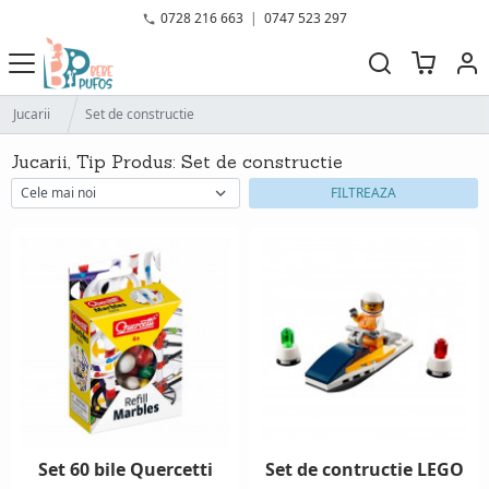
0728 216 663
|
0747 523 297
Jucarii
Set de constructie
Jucarii, Tip Produs: Set de constructie
FILTREAZA
Set 60 bile Quercetti
Set de contructie LEGO