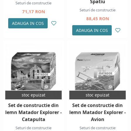
Spatiu
Seturi de constructie
Seturi de constructie
71,17 RON
88,45 RON
ADAUGA IN COS
ADAUGA IN COS
stoc epuizat
stoc epuizat
Set de constructie din
Set de constructie din
lemn Matador Explorer -
lemn Matador Explorer -
Catapulta
Avion
Seturi de constructie
Seturi de constructie