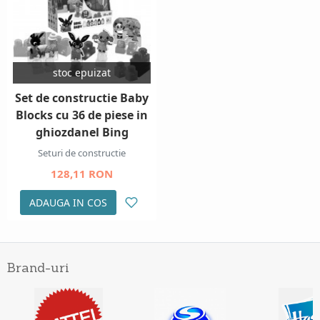
stoc epuizat
Set de constructie Baby
Blocks cu 36 de piese in
ghiozdanel Bing
Seturi de constructie
128,11 RON
ADAUGA IN COS
Brand-uri