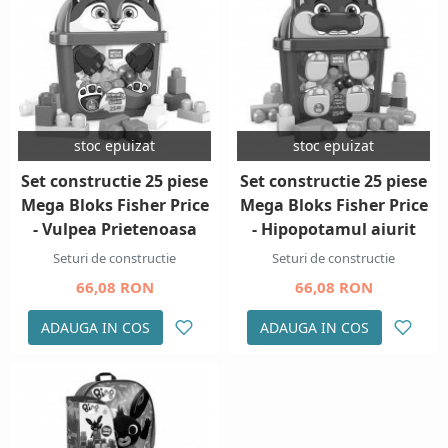
stoc epuizat
stoc epuizat
Set constructie 25 piese
Set constructie 25 piese
Mega Bloks Fisher Price
Mega Bloks Fisher Price
- Vulpea Prietenoasa
- Hipopotamul aiurit
Seturi de constructie
Seturi de constructie
66,08 RON
66,08 RON
ADAUGA IN COS
ADAUGA IN COS