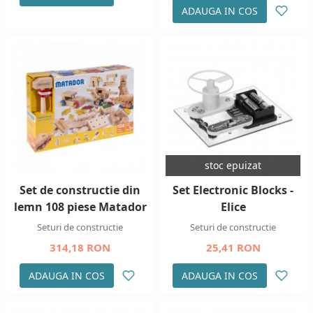
ADAUGA IN COS
stoc epuizat
Set de constructie din
Set Electronic Blocks -
lemn 108 piese Matador
Elice
Seturi de constructie
Seturi de constructie
314,18 RON
25,41 RON
ADAUGA IN COS
ADAUGA IN COS