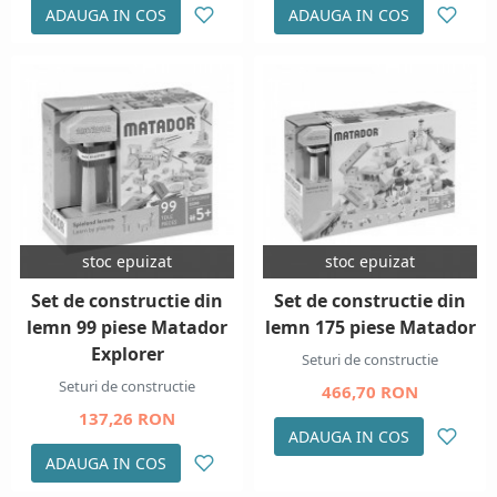
ADAUGA IN COS
ADAUGA IN COS
stoc epuizat
stoc epuizat
Set de constructie din
Set de constructie din
lemn 99 piese Matador
lemn 175 piese Matador
Explorer
Seturi de constructie
Seturi de constructie
466,70 RON
137,26 RON
ADAUGA IN COS
ADAUGA IN COS