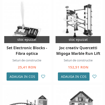
stoc epuizat
stoc epuizat
Set Electronic Blocks -
Joc creativ Quercetti
Fibra optica
Migoga Marble Run Lift
Seturi de constructie
Seturi de constructie
25,41 RON
152,51 RON
ADAUGA IN COS
ADAUGA IN COS