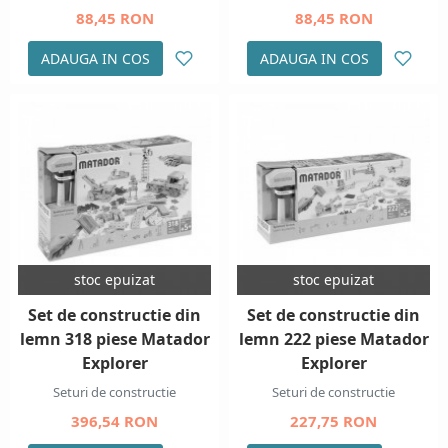
88,45 RON
88,45 RON
ADAUGA IN COS
ADAUGA IN COS
stoc epuizat
stoc epuizat
Set de constructie din
Set de constructie din
lemn 318 piese Matador
lemn 222 piese Matador
Explorer
Explorer
Seturi de constructie
Seturi de constructie
396,54 RON
227,75 RON