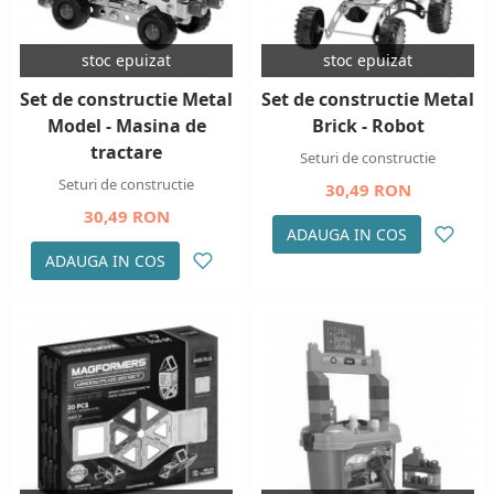
stoc epuizat
stoc epuizat
Set de constructie Metal
Set de constructie Metal
Model - Masina de
Brick - Robot
tractare
Seturi de constructie
Seturi de constructie
30,49 RON
30,49 RON
ADAUGA IN COS
ADAUGA IN COS