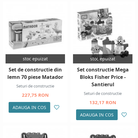
stoc epuizat
stoc epuizat
Set de constructie din
Set constructie Mega
lemn 70 piese Matador
Bloks Fisher Price -
Santierul
Seturi de constructie
Seturi de constructie
227,75 RON
132,17 RON
ADAUGA IN COS
ADAUGA IN COS