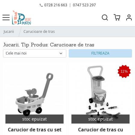
0728 216 663
|
0747 523 297
Jucarii
Carucioare de tras
Jucarii, Tip Produs: Carucioare de tras
FILTREAZA
11%
stoc epuizat
stoc epuizat
Carucior de tras cu set
Carucior de tras cu