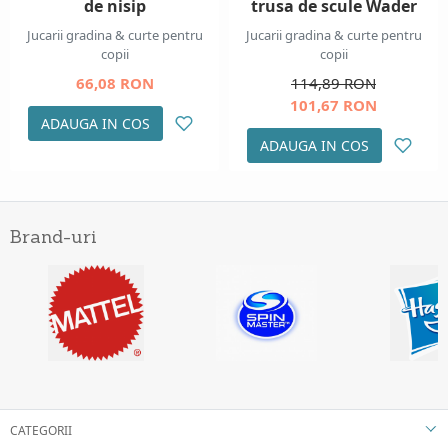
de nisip
trusa de scule Wader
Jucarii gradina & curte pentru
Jucarii gradina & curte pentru
copii
copii
66,08 RON
114,89 RON
101,67 RON
ADAUGA IN COS
ADAUGA IN COS
Brand-uri
CATEGORII