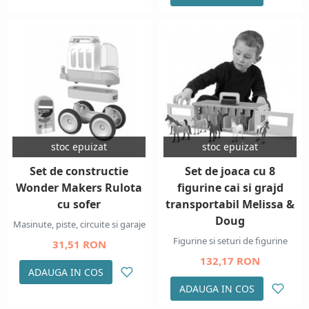
stoc epuizat
stoc epuizat
Set de constructie
Set de joaca cu 8
Wonder Makers Rulota
figurine cai si grajd
cu sofer
transportabil Melissa &
Doug
Masinute, piste, circuite si garaje
Figurine si seturi de figurine
31,51 RON
132,17 RON
ADAUGA IN COS
ADAUGA IN COS