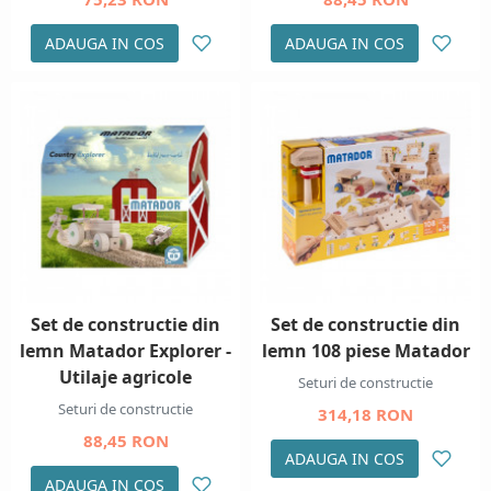
ADAUGA IN COS
ADAUGA IN COS
Set de constructie din
Set de constructie din
lemn Matador Explorer -
lemn 108 piese Matador
Utilaje agricole
Seturi de constructie
Seturi de constructie
314,18 RON
88,45 RON
ADAUGA IN COS
ADAUGA IN COS