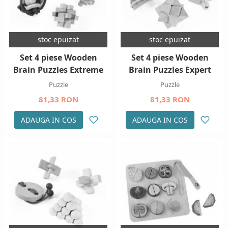
stoc epuizat
stoc epuizat
Set 4 piese Wooden
Set 4 piese Wooden
Brain Puzzles Extreme
Brain Puzzles Expert
Puzzle
Puzzle
81,33 RON
81,33 RON
ADAUGA IN COS
ADAUGA IN COS