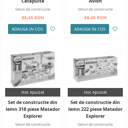
Catapulta
Avion
Seturi de constructie
Seturi de constructie
88,45 RON
88,45 RON
ADAUGA IN COS
ADAUGA IN COS
stoc epuizat
stoc epuizat
Set de constructie din
Set de constructie din
lemn 318 piese Matador
lemn 222 piese Matador
Explorer
Explorer
Seturi de constructie
Seturi de constructie