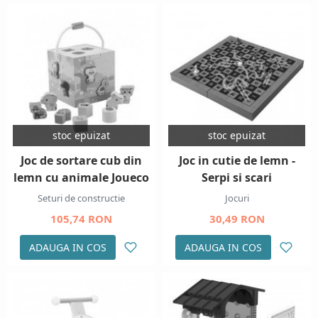
stoc epuizat
stoc epuizat
Joc de sortare cub din
Joc in cutie de lemn -
lemn cu animale Joueco
Serpi si scari
Seturi de constructie
Jocuri
105,74 RON
30,49 RON
ADAUGA IN COS
ADAUGA IN COS