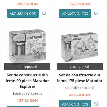
396,54 RON
227,75 RON
ADAUGA IN COS
ADAUGA IN COS
stoc epuizat
stoc epuizat
Set de constructie din
Set de constructie din
lemn 99 piese Matador
lemn 175 piese Matador
Explorer
Seturi de constructie
Seturi de constructie
466,70 RON
137,26 RON
ADAUGA IN COS