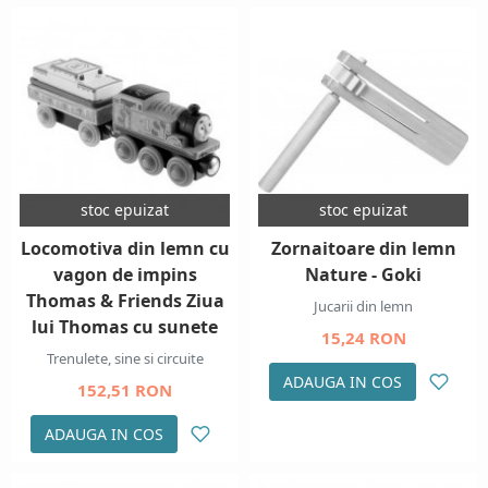
stoc epuizat
stoc epuizat
Locomotiva din lemn cu
Zornaitoare din lemn
vagon de impins
Nature - Goki
Thomas & Friends Ziua
Jucarii din lemn
lui Thomas cu sunete
15,24 RON
Trenulete, sine si circuite
ADAUGA IN COS
152,51 RON
ADAUGA IN COS