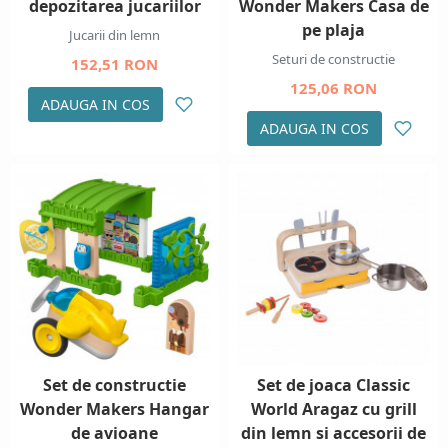
depozitarea jucariilor
Wonder Makers Casa de
pe plaja
Jucarii din lemn
Seturi de constructie
152,51 RON
125,06 RON
ADAUGA IN COS
ADAUGA IN COS
Set de constructie
Set de joaca Classic
Wonder Makers Hangar
World Aragaz cu grill
de avioane
din lemn si accesorii de