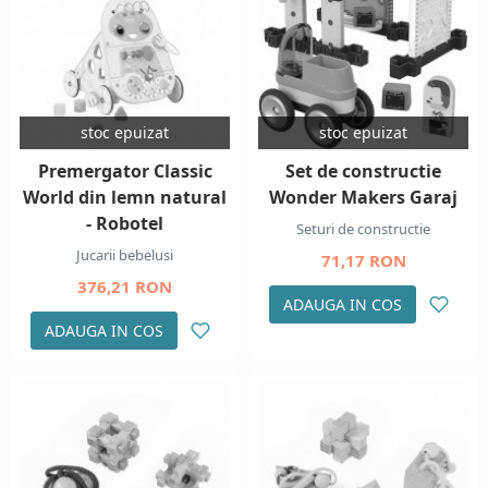
stoc epuizat
stoc epuizat
Premergator Classic
Set de constructie
World din lemn natural
Wonder Makers Garaj
- Robotel
Seturi de constructie
Jucarii bebelusi
71,17 RON
376,21 RON
ADAUGA IN COS
ADAUGA IN COS