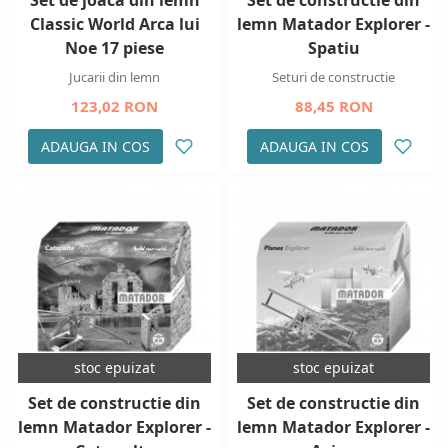
Classic World Arca lui
lemn Matador Explorer -
Noe 17 piese
Spatiu
Jucarii din lemn
Seturi de constructie
123,02 RON
88,45 RON
ADAUGA IN COS
ADAUGA IN COS
stoc epuizat
stoc epuizat
Set de constructie din
Set de constructie din
lemn Matador Explorer -
lemn Matador Explorer -