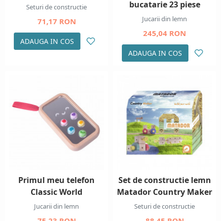
bucatarie 23 piese
Seturi de constructie
Jucarii din lemn
71,17 RON
245,04 RON
ADAUGA IN COS
ADAUGA IN COS
Primul meu telefon
Set de constructie lemn
Classic World
Matador Country Maker
Jucarii din lemn
Seturi de constructie
75,23 RON
88,45 RON