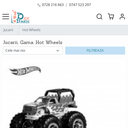
0728 216 663
|
0747 523 297
Jucarii
Hot Wheels
Jucarii, Gama: Hot Wheels
FILTREAZA