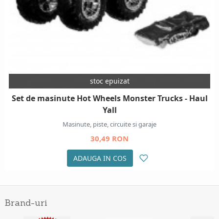
stoc epuizat
Set de masinute Hot Wheels Monster Trucks - Haul
Yall
Masinute, piste, circuite si garaje
30,49 RON
ADAUGA IN COS
Brand-uri