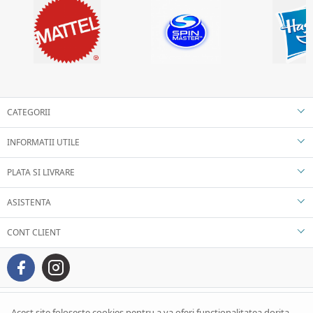
CATEGORII
INFORMATII UTILE
PLATA SI LIVRARE
ASISTENTA
CONT CLIENT
Acest site foloseste cookies pentru a va oferi functionalitatea dorita.