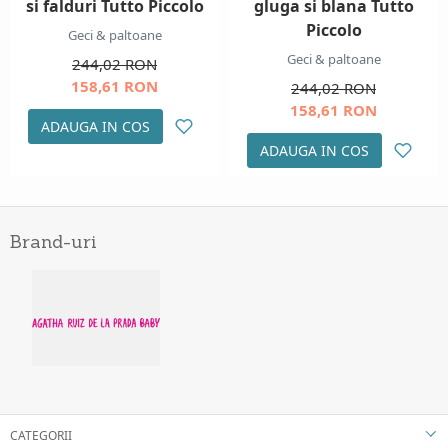
si falduri Tutto Piccolo
gluga si blana Tutto
Piccolo
Geci & paltoane
Geci & paltoane
244,02 RON
158,61 RON
244,02 RON
158,61 RON
ADAUGA IN COS
ADAUGA IN COS
Brand-uri
CATEGORII