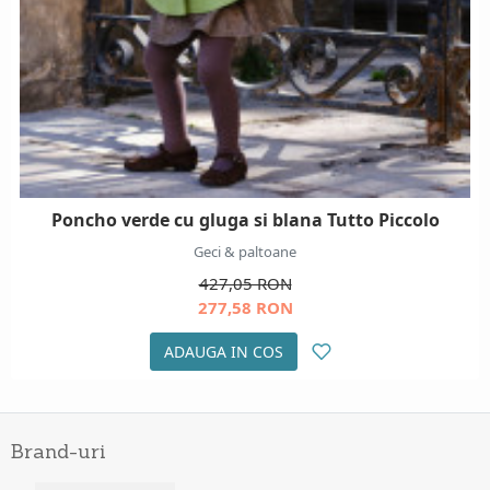
Poncho verde cu gluga si blana Tutto Piccolo
Geci & paltoane
427,05 RON
277,58 RON
ADAUGA IN COS
Brand-uri