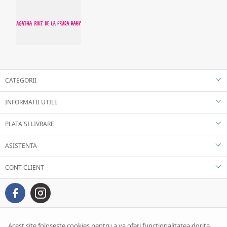
CATEGORII
INFORMATII UTILE
PLATA SI LIVRARE
ASISTENTA
CONT CLIENT
Acest site foloseste cookies pentru a va oferi functionalitatea dorita.