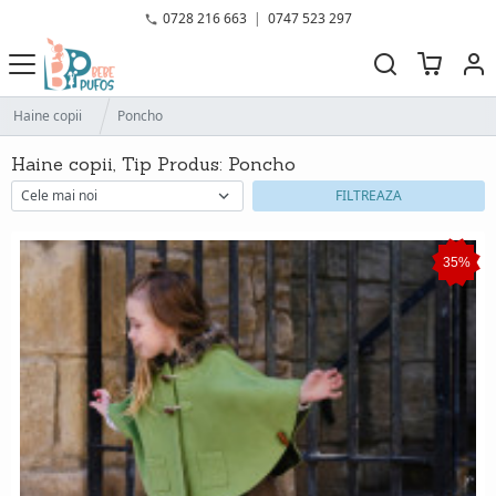
0728 216 663
|
0747 523 297
Haine copii
Poncho
Haine copii, Tip Produs: Poncho
FILTREAZA
35%