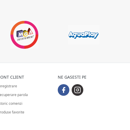
ONT CLIENT
NE GASESTI PE
nregistrare
ecuperare parola
storic comenzi
roduse favorite