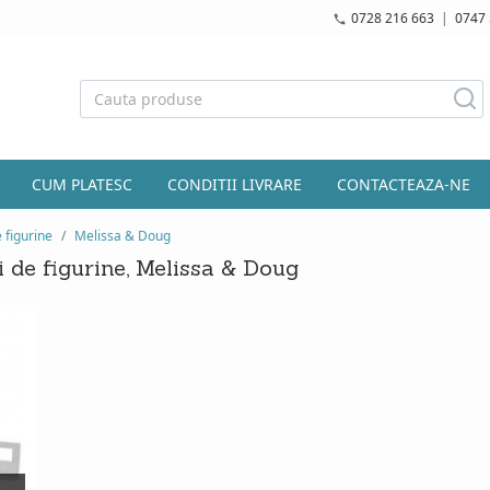
0728 216 663
|
0747 
CUM PLATESC
CONDITII LIVRARE
CONTACTEAZA-NE
e figurine
Melissa & Doug
i de figurine, Melissa & Doug