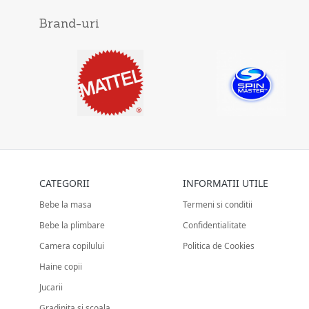
Brand-uri
CATEGORII
INFORMATII UTILE
Bebe la masa
Termeni si conditii
Bebe la plimbare
Confidentialitate
Camera copilului
Politica de Cookies
Haine copii
Jucarii
Gradinita si scoala