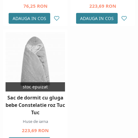
76,25 RON
223,69 RON
ADAUGA IN COS
ADAUGA IN COS
stoc epuizat
Sac de dormit cu gluga
bebe Constelatie roz Tuc
Tuc
Huse de iarna
223,69 RON