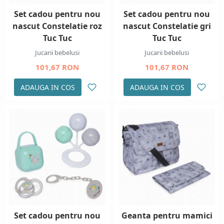
Set cadou pentru nou
Set cadou pentru nou
nascut Constelatie roz
nascut Constelatie gri
Tuc Tuc
Tuc Tuc
Jucarii bebelusi
Jucarii bebelusi
101,67 RON
101,67 RON
ADAUGA IN COS
ADAUGA IN COS
Set cadou pentru nou
Geanta pentru mamici