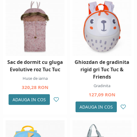
Sac de dormit cu gluga
Ghiozdan de gradinita
Evolutive roz Tuc Tuc
rigid gri Tuc Tuc &
Friends
Huse de iarna
Gradinita
320,28 RON
127,09 RON
ADAUGA IN COS
ADAUGA IN COS