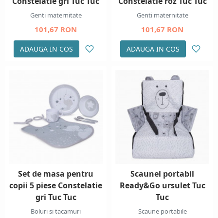
Constelatie gri Tuc Tuc
Constelatie roz Tuc Tuc
Genti maternitate
Genti maternitate
101,67 RON
101,67 RON
ADAUGA IN COS
ADAUGA IN COS
Set de masa pentru
Scaunel portabil
copii 5 piese Constelatie
Ready&Go ursulet Tuc
gri Tuc Tuc
Tuc
Boluri si tacamuri
Scaune portabile