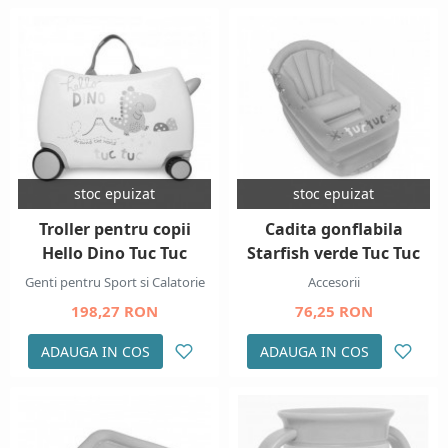
stoc epuizat
stoc epuizat
Troller pentru copii
Cadita gonflabila
Hello Dino Tuc Tuc
Starfish verde Tuc Tuc
Genti pentru Sport si Calatorie
Accesorii
198,27 RON
76,25 RON
ADAUGA IN COS
ADAUGA IN COS