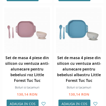
Set de masa 4 piese din
Set de masa 4 piese din
silicon cu ventuza anti-
silicon cu ventuza anti-
alunecare pentru
alunecare pentru
bebelusi roz Little
bebelusi albastru Little
Forest Tuc Tuc
Forest Tuc Tuc
Boluri si tacamuri
Boluri si tacamuri
130,14 RON
130,14 RON
ADAUGA IN COS
ADAUGA IN COS