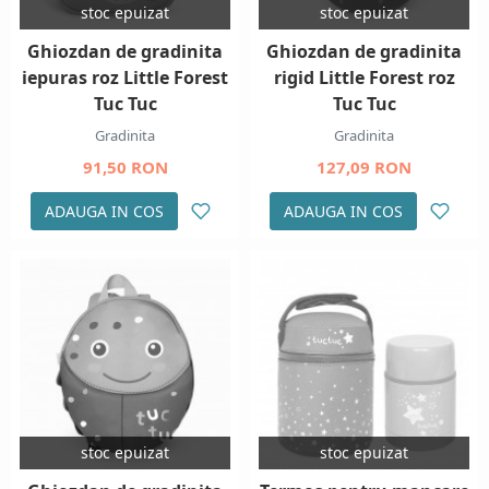
stoc epuizat
stoc epuizat
Ghiozdan de gradinita
Ghiozdan de gradinita
iepuras roz Little Forest
rigid Little Forest roz
Tuc Tuc
Tuc Tuc
Gradinita
Gradinita
91,50 RON
127,09 RON
ADAUGA IN COS
ADAUGA IN COS
stoc epuizat
stoc epuizat