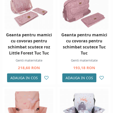
Geanta pentru mamici
Geanta pentru mamici
cu covoras pentru
cu covoras pentru
schimbat scutece roz
schimbat scutece Tuc
Little Forest Tuc Tuc
Tuc
Genti maternitate
Genti maternitate
218,60 RON
193,18 RON
ADAUGA IN COS
ADAUGA IN COS