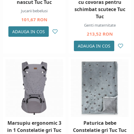
nascut Tuc Tuc
cu covoras pentru
schimbat scutece Tuc
Jucarii bebelusi
Tuc
101,67 RON
Genti maternitate
ADAUGA IN COS
213,52 RON
ADAUGA IN COS
Marsupiu ergonomic 3
Paturica bebe
in 1 Constelatie gri Tuc
Constelatie gri Tuc Tuc