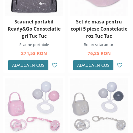
Scaunel portabil
Set de masa pentru
Ready&Go Constelatie
copii 5 piese Constelatie
gri Tuc Tuc
roz Tuc Tuc
Scaune portabile
Boluri si tacamuri
274,53 RON
76,25 RON
ADAUGA IN COS
ADAUGA IN COS