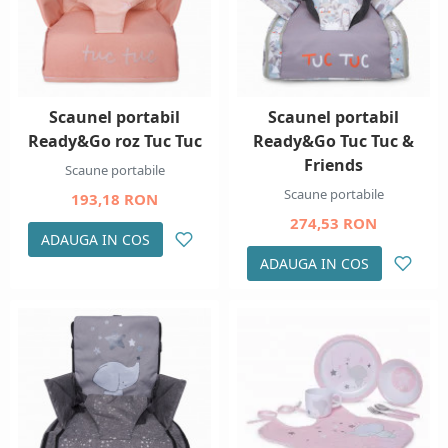
Scaunel portabil
Scaunel portabil
Ready&Go roz Tuc Tuc
Ready&Go Tuc Tuc &
Friends
Scaune portabile
Scaune portabile
193,18 RON
274,53 RON
ADAUGA IN COS
ADAUGA IN COS