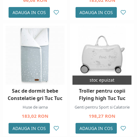
66,08 RON
183,02 RON
ADAUGA IN COS
ADAUGA IN COS
stoc epuizat
Sac de dormit bebe
Troller pentru copii
Constelatie gri Tuc Tuc
Flying high Tuc Tuc
Huse de iarna
Genti pentru Sport si Calatorie
183,02 RON
198,27 RON
ADAUGA IN COS
ADAUGA IN COS