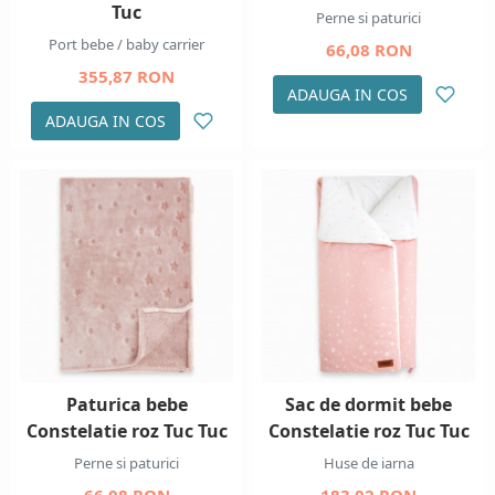
Tuc
Perne si paturici
Port bebe / baby carrier
66,08 RON
355,87 RON
ADAUGA IN COS
ADAUGA IN COS
Paturica bebe
Sac de dormit bebe
Constelatie roz Tuc Tuc
Constelatie roz Tuc Tuc
Perne si paturici
Huse de iarna