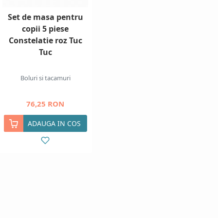
Set de masa pentru
copii 5 piese
Constelatie roz Tuc
Tuc
Boluri si tacamuri
76,25 RON
ADAUGA IN COS