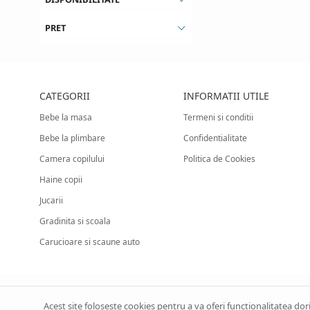
PRET
CATEGORII
INFORMATII UTILE
Bebe la masa
Termeni si conditii
Bebe la plimbare
Confidentialitate
Camera copilului
Politica de Cookies
Haine copii
Jucarii
Gradinita si scoala
Carucioare si scaune auto
Acest site foloseste cookies pentru a va oferi functionalitatea do