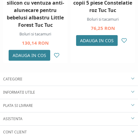
silicon cu ventuza anti-
copii 5 piese Constelatie
alunecare pentru
roz Tuc Tuc
bebelusi albastru Little
Boluri si tacamuri
Forest Tuc Tuc
76,25 RON
Boluri si tacamuri
ADAUGA IN COS
130,14 RON
ADAUGA IN COS
CATEGORII
INFORMATII UTILE
PLATA SI LIVRARE
ASISTENTA
CONT CLIENT