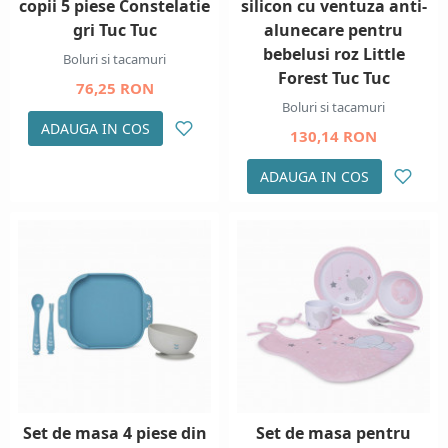
copii 5 piese Constelatie
silicon cu ventuza anti-
gri Tuc Tuc
alunecare pentru
bebelusi roz Little
Boluri si tacamuri
Forest Tuc Tuc
76,25 RON
Boluri si tacamuri
ADAUGA IN COS
130,14 RON
ADAUGA IN COS
Set de masa 4 piese din
Set de masa pentru