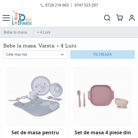
0728 216 663
|
0747 523 297
Bebe la masa
+ 4 Luni
Bebe la masa, Varsta: + 4 Luni
FILTREAZA
Set de masa pentru
Set de masa 4 piese din