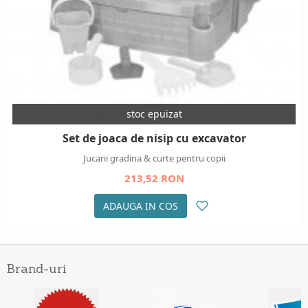
stoc epuizat
Set de joaca de nisip cu excavator
Jucarii gradina & curte pentru copii
213,52 RON
ADAUGA IN COS
Brand-uri