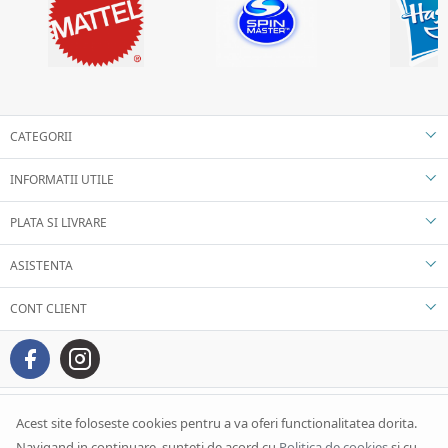
CATEGORII
INFORMATII UTILE
PLATA SI LIVRARE
ASISTENTA
CONT CLIENT
Acest site foloseste cookies pentru a va oferi functionalitatea dorita.
Navigand in continuare, sunteti de acord cu
Politica de cookies
si cu