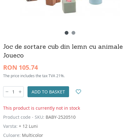
Joc de sortare cub din lemn cu animale
Joueco
RON 105.74
The price includes the tax TVA 21%.
ADD TO BASKET
This product is currently not in stock
Product code - SKU:
BABY-2520510
Varsta:
+ 12 Luni
Culoare:
Multicolor