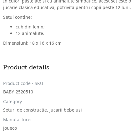
In culori pastelate si cu animalute simpatice, acest set este o
jucarie clasica educativa, potrivita pentru copii peste 12 luni.
Setul contine:
cub din lemn;
12 animalute.
Dimensiuni: 18 x 16 x 16 cm
Product details
Product code - SKU
BABY-2520510
Category
Seturi de constructie
,
Jucarii bebelusi
Manufacturer
Joueco