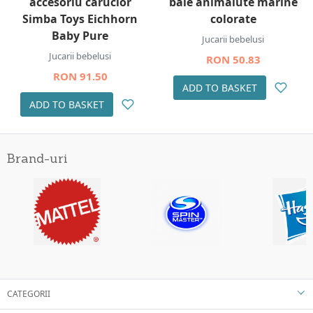
accesoriu carucior
baie animalute marine
Simba Toys Eichhorn
colorate
Baby Pure
Jucarii bebelusi
Jucarii bebelusi
RON 50.83
RON 91.50
ADD TO BASKET
ADD TO BASKET
Brand-uri
CATEGORII