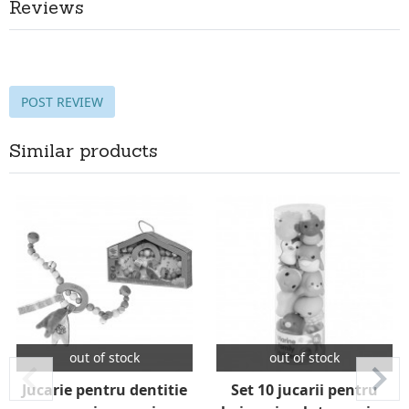
Reviews
POST REVIEW
Similar products
out of stock
out of stock
Jucarie pentru dentitie
Set 10 jucarii pentru