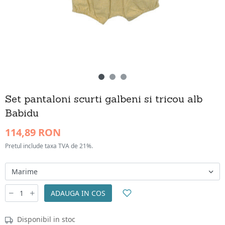
Set pantaloni scurti galbeni si tricou alb
Babidu
114,89 RON
Pretul include taxa TVA de 21%.
ADAUGA IN COS
Disponibil in stoc