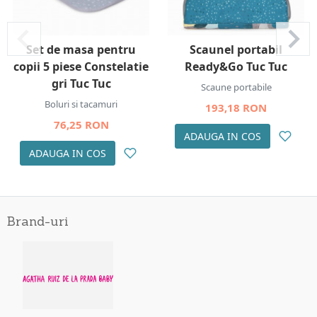
Set de masa pentru
Scaunel portabil
copii 5 piese Constelatie
Ready&Go Tuc Tuc
gri Tuc Tuc
Scaune portabile
Boluri si tacamuri
193,18 RON
76,25 RON
ADAUGA IN COS
ADAUGA IN COS
Brand-uri