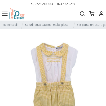
0728 216 663
|
0747 523 297
Haine copii
Seturi (doua sau mai multe piese)
Set pantaloni scurti ga