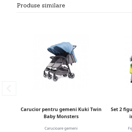
Produse similare
Carucior pentru gemeni Kuki Twin
Set 2 fig
Baby Monsters
i
Carucioare gemeni
Fi