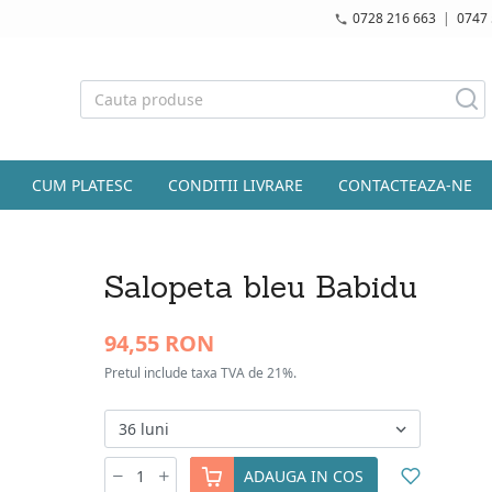
0728 216 663
|
0747 
CUM PLATESC
CONDITII LIVRARE
CONTACTEAZA-NE
Salopeta bleu Babidu
94,55 RON
Pretul include taxa TVA de 21%.
ADAUGA IN COS