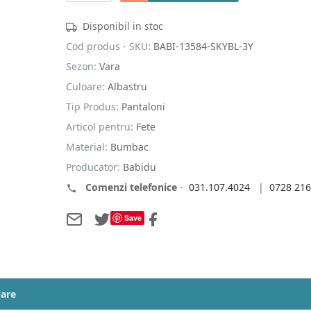
Disponibil in stoc
Cod produs - SKU:
BABI-13584-SKYBL-3Y
Sezon:
Vara
Culoare:
Albastru
Tip Produs:
Pantaloni
Articol pentru:
Fete
Material:
Bumbac
Producator:
Babidu
Comenzi telefonice
-
031.107.4024
|
0728 216
Save
lare