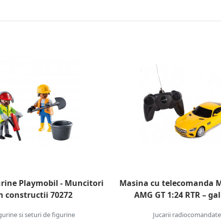
urine Playmobil - Muncitori
Masina cu telecomanda M
n constructii 70272
AMG GT 1:24 RTR – ga
gurine si seturi de figurine
Jucarii radiocomandate