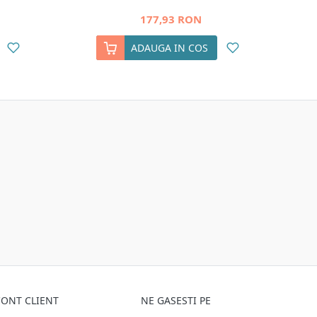
177,93 RON
ADAUGA IN COS
ONT CLIENT
NE GASESTI PE