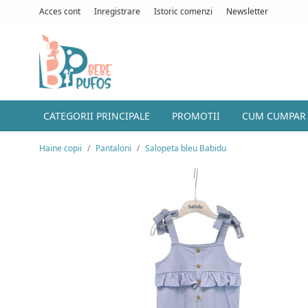
Acces cont
Inregistrare
Istoric comenzi
Newsletter
CATEGORII PRINCIPALE
PROMOTII
CUM CUMPAR
Haine copii
Pantaloni
Salopeta bleu Babidu