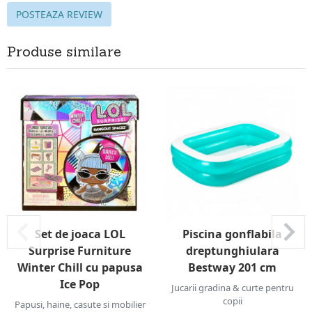
POSTEAZA REVIEW
Produse similare
Set de joaca LOL
Piscina gonflabila
Surprise Furniture
dreptunghiulara
Winter Chill cu papusa
Bestway 201 cm
Ice Pop
Jucarii gradina & curte pentru
copii
Papusi, haine, casute si mobilier