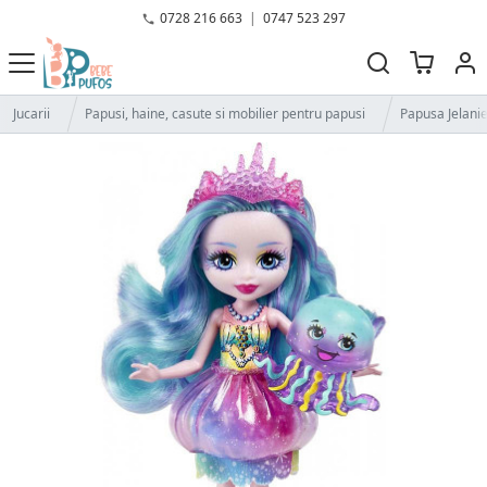
0728 216 663
|
0747 523 297
Jucarii
Papusi, haine, casute si mobilier pentru papusi
Papusa Jelanie