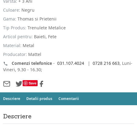
Varsta:
+ 3 Ani
Culoare:
Negru
Gama:
Thomas si Prietenii
Tip Produs:
Trenulete Metalice
Articol pentru:
Baieti, Fete
Material:
Metal
Producator:
Mattel
Comenzi telefonice
-
031.107.4024
|
0728 216 663
, Luni-
Vineri, 9.30 - 16.30;
Save
Descriere
Detalii produs
Comentarii
Descriere