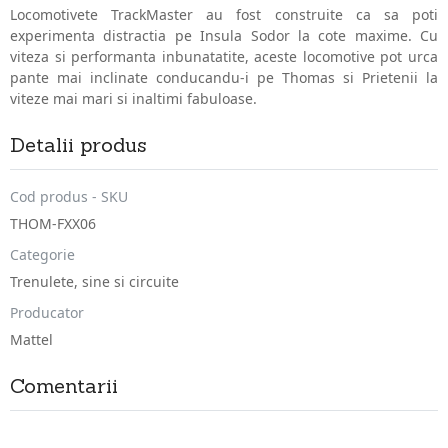
Locomotivete TrackMaster au fost construite ca sa poti
experimenta distractia pe Insula Sodor la cote maxime. Cu
viteza si performanta inbunatatite, aceste locomotive pot urca
pante mai inclinate conducandu-i pe Thomas si Prietenii la
viteze mai mari si inaltimi fabuloase.
Detalii produs
Cod produs - SKU
THOM-FXX06
Categorie
Trenulete, sine si circuite
Producator
Mattel
Comentarii