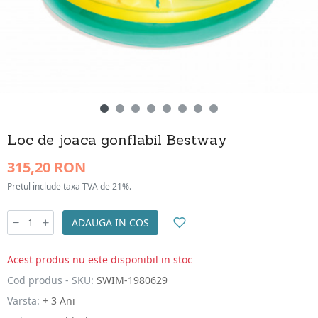
Loc de joaca gonflabil Bestway
315,20 RON
Pretul include taxa TVA de 21%.
ADAUGA IN COS
Acest produs nu este disponibil in stoc
Cod produs - SKU:
SWIM-1980629
Varsta:
+ 3 Ani