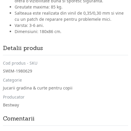
ofera o vizibilitate buna si sporesc siguranta.
Greutate maxima: 85 kg.
Salteaua este realizata din vinil de 0,35/0,30 mm si vine
cu un patch de reparare pentru problemele mici.
Varsta: 3-6 ani.
Dimensiuni: 180x86 cm.
Detalii produs
Cod produs - SKU
SWIM-1980629
Categorie
Jucarii gradina & curte pentru copii
Producator
Bestway
Comentarii