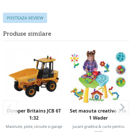
POSTEAZA REVIEW
Produse similare
Dumper Britains JCB 6T
Set masuta creativa 3 in
1:32
1 Wader
Masinute, piste, circuite si garaje
Jucarii gradina & curte pentru