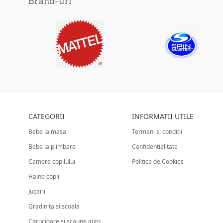
Brand-uri
CATEGORII
INFORMATII UTILE
Bebe la masa
Termeni si conditii
Bebe la plimbare
Confidentialitate
Camera copilului
Politica de Cookies
Haine copii
Jucarii
Gradinita si scoala
Carucioare si scaune auto