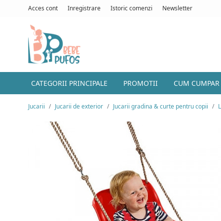
Acces cont
Inregistrare
Istoric comenzi
Newsletter
CATEGORII PRINCIPALE
PROMOTII
CUM CUMPAR
Jucarii
Jucarii de exterior
Jucarii gradina & curte pentru copii
L