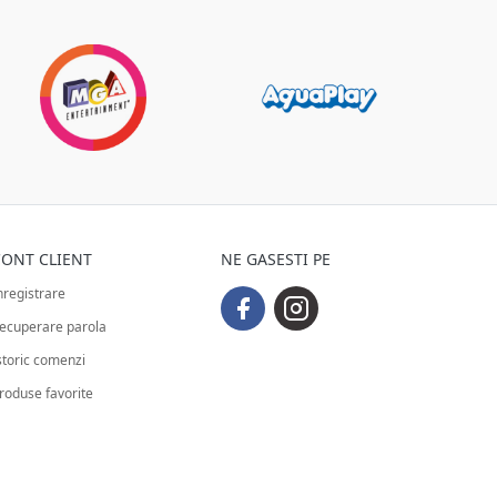
ONT CLIENT
NE GASESTI PE
nregistrare
ecuperare parola
storic comenzi
roduse favorite