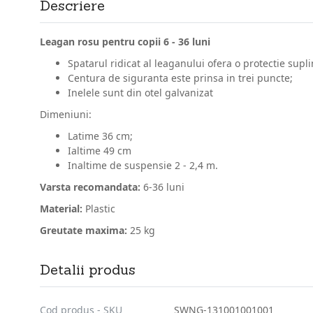
Descriere
Leagan rosu pentru copii 6 - 36 luni
Spatarul ridicat al leaganului ofera o protectie supl
Centura de siguranta este prinsa in trei puncte;
Inelele sunt din otel galvanizat
Dimeniuni:
Latime 36 cm;
Ialtime 49 cm
Inaltime de suspensie 2 - 2,4 m.
Varsta recomandata:
6-36 luni
Material:
Plastic
Greutate maxima:
25 kg
Detalii produs
Cod produs - SKU
SWNG-131001001001