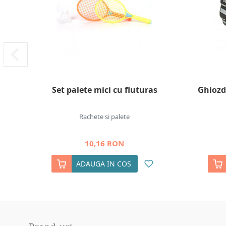
Set palete mici cu fluturas
Ghiozd
Rachete si palete
10,16 RON
ADAUGA IN COS