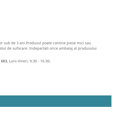
ilor sub de 3 ani.Produsul poate contine piese mici sau
colul de sufocare. Indepartati orice ambalaj al produsului
 663
, Luni-Vineri, 9.30 - 16.30;