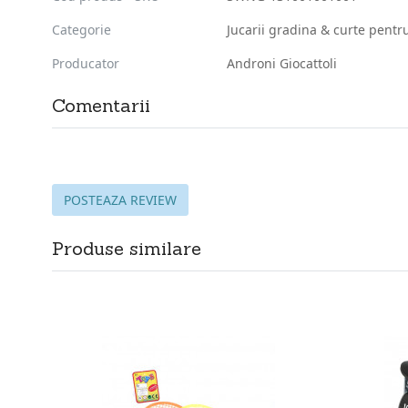
Categorie
Jucarii gradina & curte pentru
Producator
Androni Giocattoli
Comentarii
POSTEAZA REVIEW
Produse similare