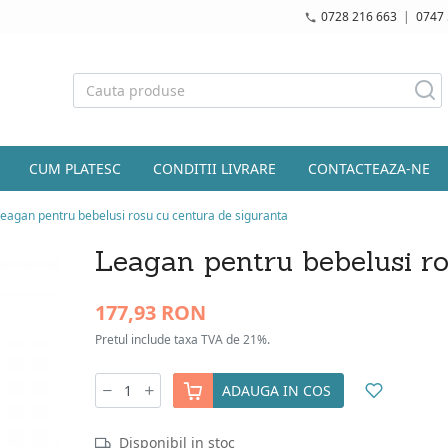
0728 216 663
|
0747 
CUM PLATESC
CONDITII LIVRARE
CONTACTEAZA-NE
eagan pentru bebelusi rosu cu centura de siguranta
Leagan pentru bebelusi ro
177,93 RON
Pretul include taxa TVA de 21%.
ADAUGA IN COS
Disponibil in stoc