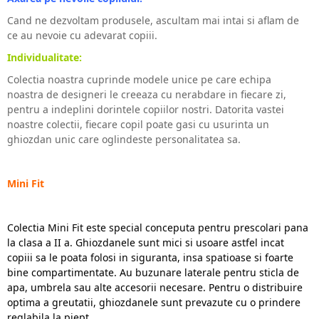
Cand ne dezvoltam produsele, ascultam mai intai si aflam de
ce au nevoie cu adevarat copiii.
Individualitate:
Colectia noastra cuprinde modele unice pe care echipa
noastra de designeri le creeaza cu nerabdare in fiecare zi,
pentru a indeplini dorintele copiilor nostri. Datorita vastei
noastre colectii, fiecare copil poate gasi cu usurinta un
ghiozdan unic care oglindeste personalitatea sa.
Mini Fit
Colectia Mini Fit este special conceputa pentru prescolari pana
la clasa a II a. Ghiozdanele sunt mici si usoare astfel incat
copiii sa le poata folosi in siguranta, insa spatioase si foarte
bine compartimentate. Au buzunare laterale pentru sticla de
apa, umbrela sau alte accesorii necesare. Pentru o distribuire
optima a greutatii, ghiozdanele sunt prevazute cu o prindere
reglabila la piept.