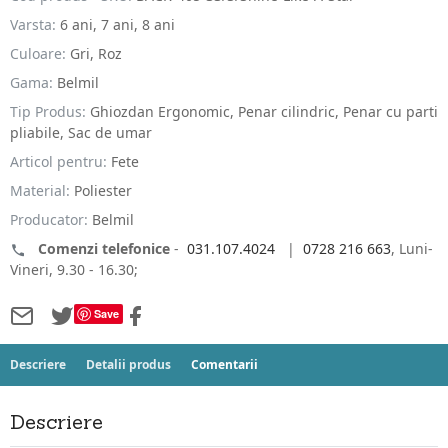
Varsta:
6 ani, 7 ani, 8 ani
Culoare:
Gri, Roz
Gama:
Belmil
Tip Produs:
Ghiozdan Ergonomic, Penar cilindric, Penar cu parti
pliabile, Sac de umar
Articol pentru:
Fete
Material:
Poliester
Producator:
Belmil
Comenzi telefonice
-
031.107.4024
|
0728 216 663
, Luni-
Vineri, 9.30 - 16.30;
Save
Descriere
Detalii produs
Comentarii
Descriere