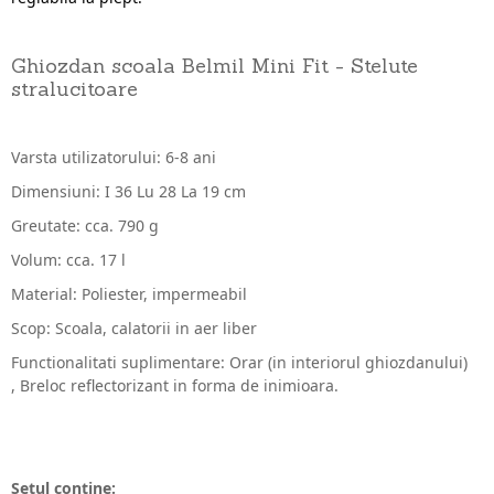
Ghiozdan scoala Belmil Mini Fit - Stelute
stralucitoare
Varsta utilizatorului: 6-8 ani
Dimensiuni: I 36 Lu 28 La 19 cm
Greutate: cca. 790 g
Volum: cca. 17 l
Material: Poliester, impermeabil
Scop: Scoala, calatorii in aer liber
Functionalitati suplimentare: Orar (in interiorul ghiozdanului)
, Breloc reflectorizant in forma de inimioara.
Setul contine: