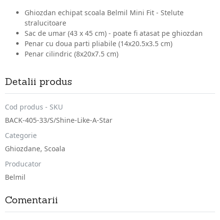
Ghiozdan echipat scoala Belmil Mini Fit - Stelute
stralucitoare
Sac de umar (43 x 45 cm) - poate fi atasat pe ghiozdan
Penar cu doua parti pliabile (14x20.5x3.5 cm)
Penar cilindric (8x20x7.5 cm)
Detalii produs
Cod produs - SKU
BACK-405-33/S/Shine-Like-A-Star
Categorie
Ghiozdane
,
Scoala
Producator
Belmil
Comentarii